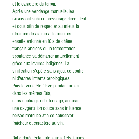
et le caractère du terroir.
Après une vendange manuelle, les
raisins ont subi un pressurage direct, lent
et doux afin de respecter au mieux la
structure des raisins ; le moût est
ensuite entonné en fûts de chêne
français anciens où la fermentation
spontanée va démarrer naturellement
grâce aux levures indigènes. La
vinification s'opère sans ajout de soufre
ni d'autres intrants œnologiques.
Puis le vin a été élevé pendant un an
dans les mêmes fûts,
sans
soutirage
ni
bâtonnage
,
assurant
une oxygénation douce sans influence
boisée marquée afin de
conserver
fraîcheur et caractère au vin.
Robe dorée éclatante, aux reflets jaunes